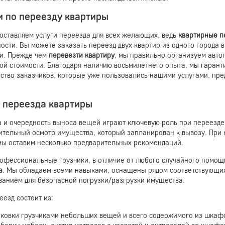
и по переезду квартиры
оставляем услуги переезда для всех желающих, ведь
квартирные 
ости. Вы можете заказать переезд двух квартир из одного города 
и. Прежде чем
перевезти квартиру
, мы правильно организуем авто
ой стоимости. Благодаря наличию восьмилетнего опыта, мы гаранти
ство заказчиков, которые уже пользовались нашими услугами, пред
 переезда квартиры
а и очередность выноса вещей играют ключевую роль при переезд
ительный осмотр имущества, который запланирован к вывозу. При
мы оставим несколько предварительных рекомендаций.
офессиональные грузчики, в отличие от любого случайного помощ
а
. Мы обладаем всеми навыками, оснащены рядом соответствующи
ванием для безопасной погрузки/разгрузки имущества.
езд состоит из:
аковки грузчиками небольших вещей и всего содержимого из шкафо