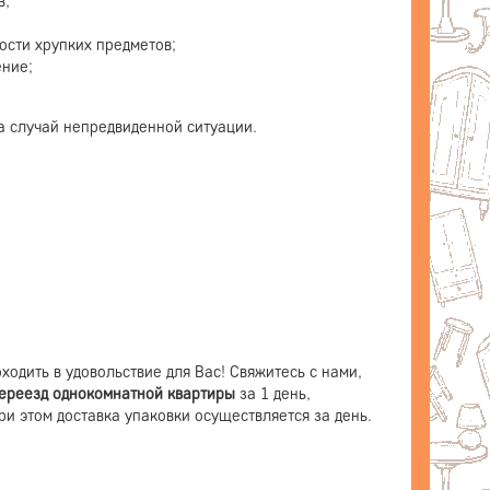
в;
ости хрупких предметов;
ение;
а случай непредвиденной ситуации.
дить в удовольствие для Вас! Свяжитесь с нами,
ереезд однокомнатной квартиры
за 1 день,
При этом доставка упаковки осуществляется за день.