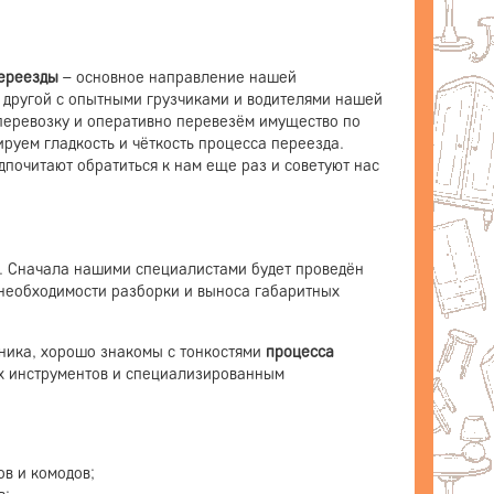
переезды
– основное направление нашей
в другой с опытными грузчиками и водителями нашей
перевозку и оперативно перевезём имущество по
руем гладкость и чёткость процесса переезда.
почитают обратиться к нам еще раз и советуют нас
е. Сначала нашими специалистами будет проведён
 необходимости разборки и выноса габаритных
ника, хорошо знакомы с тонкостями
процесса
х инструментов и специализированным
в и комодов;