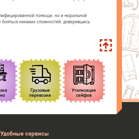
алифицированной помощи, но и моральной
не бояться никаких сложностей, доверившись
зка
Грузовые
Утилизация
Клининговы
но
перевозки
сейфов
услуги
Удобные сервисы