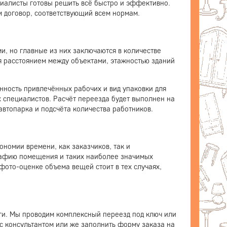
циалисты готовы решить всё быстро и эффективно.
 договор, соответствующий всем нормам.
, но главные из них заключаются в количестве
я расстоянием между объектами, этажностью зданий
нность привлечённых рабочих и вид упаковки для
х специалистов. Расчёт переезда будет выполнен на
автопарка и подсчёта количества работников.
номии времени, как заказчиков, так и
рафию помещения и таких наиболее значимых
фото-оценке объема вещей стоит в тех случаях,
уги. Мы проводим комплексный переезд под ключ или
 с консультантом или же заполнить форму заказа на