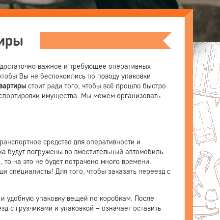
тиры
о достаточно важное и требующее оперативных
чтобы Вы не беспокоились по поводу упаковки
квартиры
стоит ради того, чтобы всё прошло быстро
анспортировки имущества. Мы можем организовать
ранспортное средство для оперативности и
ка будут погружены во вместительный автомобиль
 то на это не будет потрачено много времени.
и специалисты! Для того, чтобы заказать переезд с
 и удобную упаковку вещей по коробкам. После
езд с грузчиками и упаковкой – означает оставить