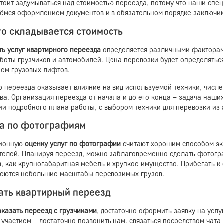
стоит задумываться над стоимостью переезда, потому что наши спе
ёмся оформлением документов и в обязательном порядке заключим
го складывается стоимость
ть услуг квартирного переезда
определяется различными факторами
аботы грузчиков и автомобилей. Цена перевозки будет определятьс
ием грузовых лифтов.
р переезда оказывает влияние на вид используемой техники, числе
ва. Организация переезда от начала и до его конца – задача наши
ии подробного плана работы, с выбором техники для перевозки из 
а по фотографиям
ционную
оценку услуг по фотографии
считают хорошим способом эко
телей. Планируя переезд, можно заблаговременно сделать фотог
, как крупногабаритная мебель и хрупкое имущество. Прибегать к 
меются небольшие масштабы перевозимых грузов.
ать квартирный переезд
аказать переезд с грузчиками
, достаточно оформить заявку на усл
участием – достаточно позвонить нам, связаться посредством чата